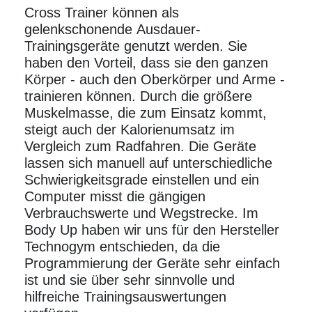
Cross
Trainer
können als
gelenkschonende
Ausdauer
-
Trainingsgeräte genutzt werden. Sie
haben den Vorteil, dass sie den ganzen
Körper - auch den Oberkörper und Arme -
trainieren können. Durch die größere
Muskelmasse, die zum Einsatz kommt,
steigt auch der Kalorienumsatz im
Vergleich zum Radfahren. Die Geräte
lassen sich manuell auf unterschiedliche
Schwierigkeitsgrade einstellen und ein
Computer misst die gängigen
Verbrauchswerte und Wegstrecke. Im
Body Up haben wir uns für den Hersteller
Technogym entschieden, da die
Programmierung der Geräte sehr einfach
ist und sie über sehr sinnvolle und
hilfreiche Trainingsauswertungen