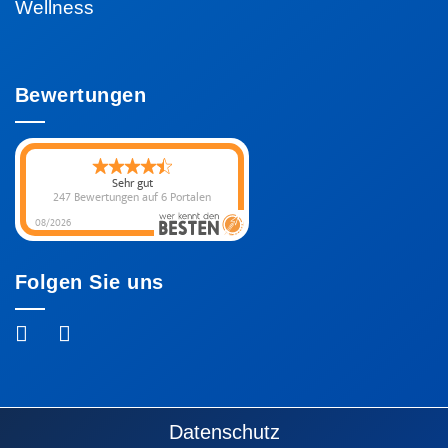
Wellness
Bewertungen
Sehr gut
247 Bewertungen
auf 6 Portalen
08/2026
Folgen Sie uns
Fußzeile
Datenschutz