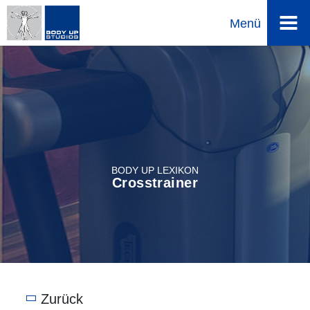
Direkt
Menü
zum
Inhalt
BODY UP LEXIKON
Crosstrainer
Zurück