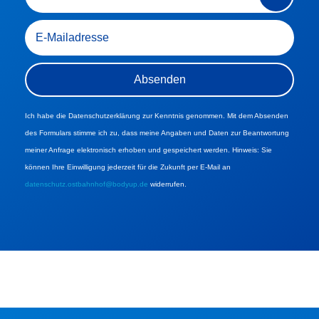
Ich habe die Datenschutzerklärung zur Kenntnis genommen. Mit dem Absenden
des Formulars stimme ich zu, dass meine Angaben und Daten zur Beantwortung
meiner Anfrage elektronisch erhoben und gespeichert werden. Hinweis: Sie
können Ihre Einwilligung jederzeit für die Zukunft per E-Mail an
datenschutz.ostbahnhof@bodyup.de
widerrufen.