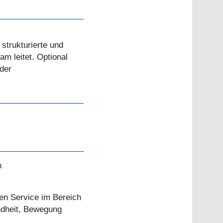
strukturierte und
am leitet. Optional
der
n
ren Service im Bereich
undheit, Bewegung