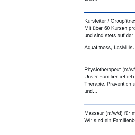
Kursleiter / Groupfitn
Mit über 60 Kursen pr
und sind stets auf de
Aquafitness, LesMill
Physiotherapeut (m/w/
Unser Familienbetrieb 
Therapie, Prävention 
und…
Masseur (m/w/d) für m
Wir sind ein Familien