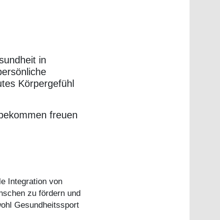
sundheit in
ersönliche
utes Körpergefühl
u bekommen freuen
e Integration von
nschen zu fördern und
owohl Gesundheitssport