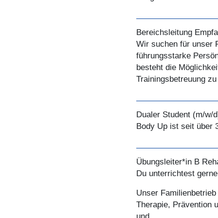
Bereichsleitung Empf
Wir suchen für unser
führungsstarke Persönl
besteht die Möglichke
Trainingsbetreuung zu
Dualer Student (m/w/d
Body Up ist seit über
Übungsleiter*in B Reh
Du unterrichtest gern
Unser Familienbetrieb 
Therapie, Prävention 
und…