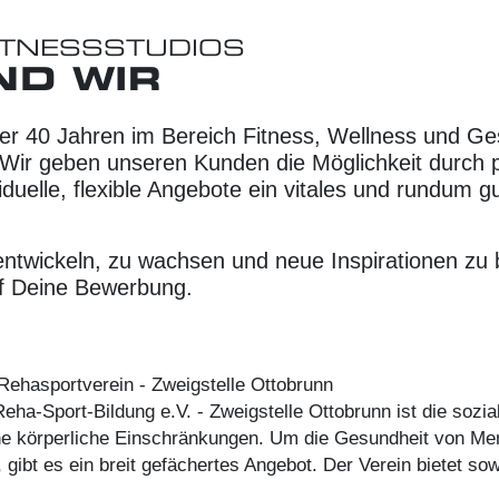
ITNESSSTUDIOS
ND WIR
ber 40 Jahren im Bereich Fitness, Wellness und Ge
Wir geben unseren Kunden die Möglichkeit durch p
iduelle, flexible Angebote ein vitales und rundum g
entwickeln, zu wachsen und neue Inspirationen z
uf Deine Bewerbung.
 Rehasportverein - Zweigstelle Ottobrunn
ha-Sport-Bildung e.V. - Zweigstelle Ottobrunn ist die sozial
e körperliche Einschränkungen. Um die Gesundheit von Me
, gibt es ein breit gefächertes Angebot. Der Verein bietet s