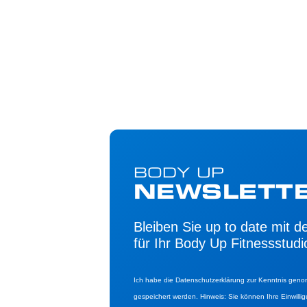
BODY UP
NEWSLETT
Bleiben Sie up to date mit 
für Ihr Body Up Fitnessstudi
Ich habe die Datenschutzerklärung zur Kenntnis gen
gespeichert werden. Hinweis: Sie können Ihre Einwillig