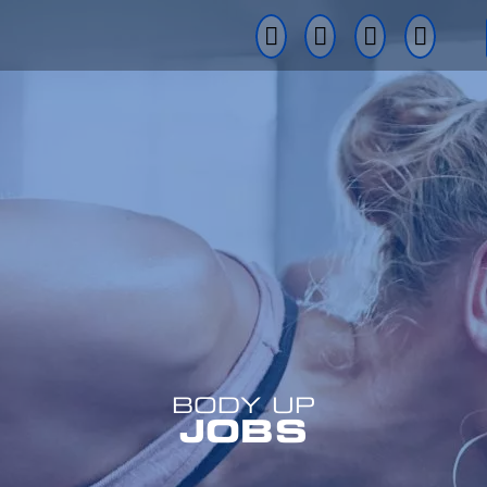
BODY UP
JOBS