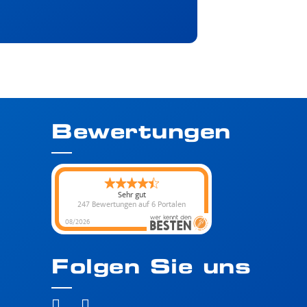
Bewertungen
Sehr gut
247 Bewertungen
auf 6 Portalen
08/2026
Folgen Sie uns