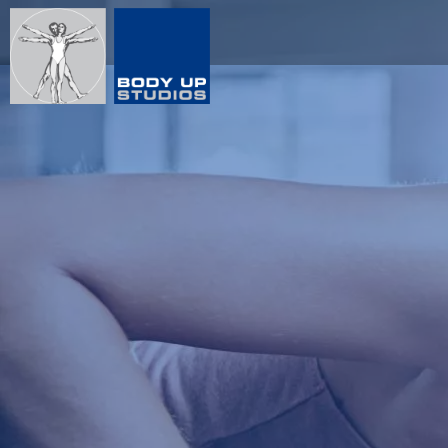
Direkt
zum
Inhalt