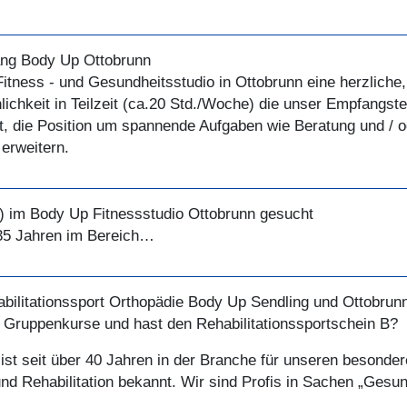
ang Body Up Ottobrunn
Fitness
- und Gesundheitsstudio in Ottobrunn eine herzliche, 
ichkeit in Teilzeit (ca.20 Std./Woche) die unser Empfangste
it, die Position um spannende Aufgaben wie Beratung und / o
 erweitern.
) im Body Up Fitnessstudio Ottobrunn gesucht
 35 Jahren im Bereich…
abilitationssport Orthopädie Body Up Sendling und Ottobrun
e Gruppenkurse und hast den Rehabilitationssportschein B?
ist seit über 40 Jahren in der Branche für unseren besonde
und Rehabilitation bekannt. Wir sind Profis in Sachen „Ges