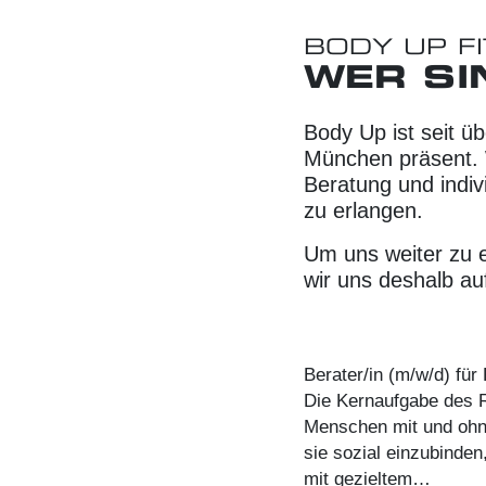
BODY UP F
WER SI
Body Up ist seit ü
München präsent. 
Beratung und indiv
zu erlangen.
Um uns weiter zu 
wir uns deshalb a
Berater/in (m/w/d) für
Die Kernaufgabe des Re
Menschen mit und ohn
sie sozial einzubinden
mit gezieltem…