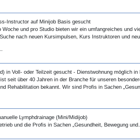
ess-Instructor auf Minijob Basis gesucht
o Woche und pro Studio bieten wir ein umfangreiches und vi
r Suche nach neuen Kursimpulsen, Kurs Instruktoren und ne
s…
d) in Voll- oder Teilzeit gesucht - Dienstwohnung möglich i
ist seit über 40 Jahren in der Branche für unseren besonde
und Rehabilitation bekannt. Wir sind Profis in Sachen „Ges
anuelle Lymphdrainage (Mini/Midijob)
betrieb und die Profis in Sachen „Gesundheit, Bewegung un