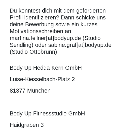
Du konntest dich mit dem geforderten
Profil identifizieren? Dann schicke uns
deine Bewerbung sowie ein kurzes
Motivationsschreiben an
martina.fellner[at]bodyup.de
(Studio
Sendling) oder
sabine.graf[at]bodyup.de
(Studio Ottobrunn)
Body Up Hedda Kern GmbH
Luise-Kiesselbach-Platz 2
81377 München
Body Up Fitnessstudio GmbH
Haidgraben 3