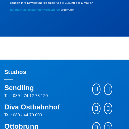
können Ihre Einwilligung jederzeit für die Zukunft per E-Mail an
datenschutz.ostbahnhof@bodyup.de
widerrufen.
Studios
Sendling
Tel.: 089 - 74 12 78 120
Diva Ostbahnhof
Tel.: 089 - 44 70 000
Ottobrunn