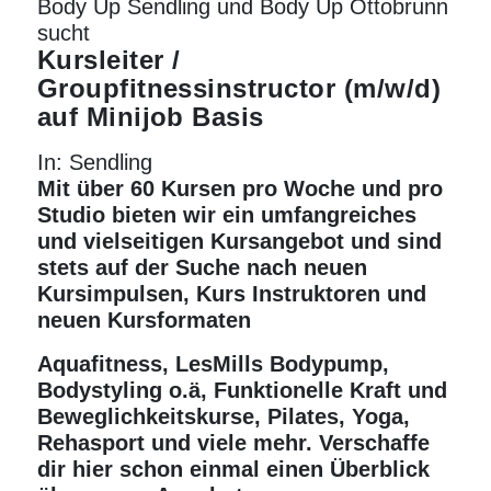
Body Up Sendling und Body Up Ottobrunn
sucht
Kursleiter /
Groupfitnessinstructor (m/w/d)
auf Minijob Basis
In:
Sendling
Mit über 60 Kursen pro Woche und pro
Studio bieten wir ein umfangreiches
und vielseitigen Kursangebot und sind
stets auf der Suche nach neuen
Kursimpulsen, Kurs Instruktoren und
neuen Kursformaten
Aquafitness, LesMills
Bodypump
,
Bodystyling o.ä, Funktionelle
Kraft
und
Beweglichkeitskurse,
Pilates
,
Yoga
,
Rehasport
und viele mehr. Verschaffe
dir hier schon einmal einen Überblick