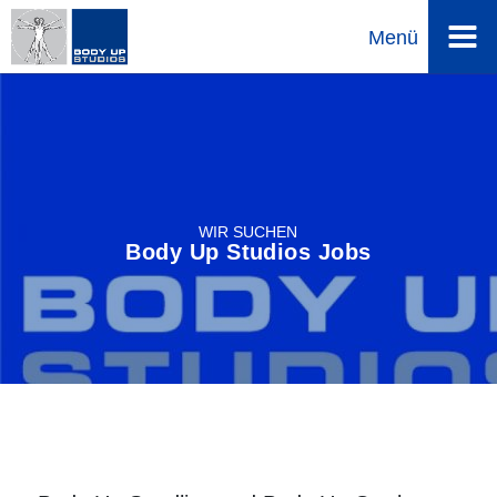
Menü
Direkt
zum
Inhalt
WIR SUCHEN
Body Up Studios Jobs