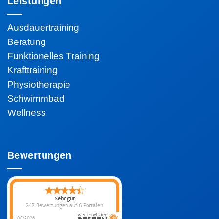
Leistungen
Ausdauertraining
Beratung
Funktionelles Training
Krafttraining
Physiotherapie
Schwimmbad
Wellness
Bewertungen
Sehr gut
247 Bewertungen
auf 6 Portalen
08/2026