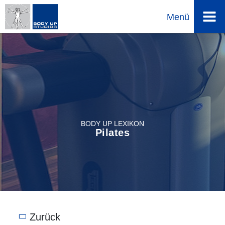
Direkt
Menü
zum
Inhalt
BODY UP LEXIKON
Pilates
Zurück