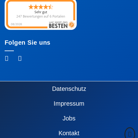
Sehr gut
247 Bewertungen
auf 6 Portalen
08/2026
Folgen Sie uns
Fußzeile
Datenschutz
Impressum
Jobs
Kontakt