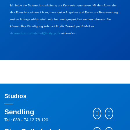
Ich habe die Datenschutzerklärung zur Kenntnis genommen. Mit dem Absenden
des Formulars stimme ich zu, dass meine Angaben und Daten zur Beantwortung
meiner Anfrage elektronisch erhoben und gespeichert werden. Hinweis: Sie
können Ihre Einwilligung jederzeit für die Zukunft per E-Mail an
datenschutz.ostbahnhof@bodyup.de
widerrufen.
Studios
Sendling
Tel.: 089 - 74 12 78 120