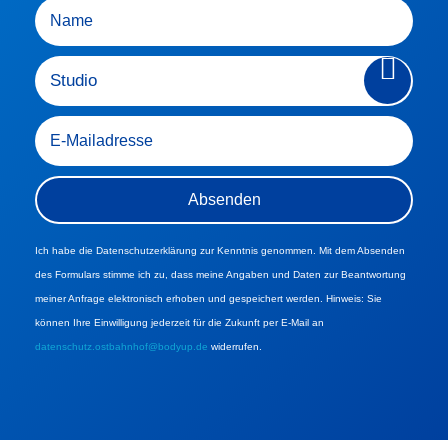
Ich habe die Datenschutzerklärung zur Kenntnis genommen. Mit dem Absenden
des Formulars stimme ich zu, dass meine Angaben und Daten zur Beantwortung
meiner Anfrage elektronisch erhoben und gespeichert werden. Hinweis: Sie
können Ihre Einwilligung jederzeit für die Zukunft per E-Mail an
datenschutz.ostbahnhof@bodyup.de
widerrufen.