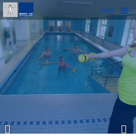
Direkt
Menü
zum
Inhalt