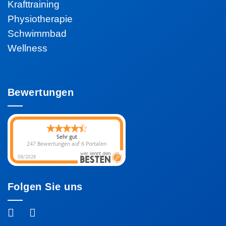
Krafttraining
Physiotherapie
Schwimmbad
Wellness
Bewertungen
Sehr gut
247 Bewertungen
auf 6 Portalen
08/2026
Folgen Sie uns