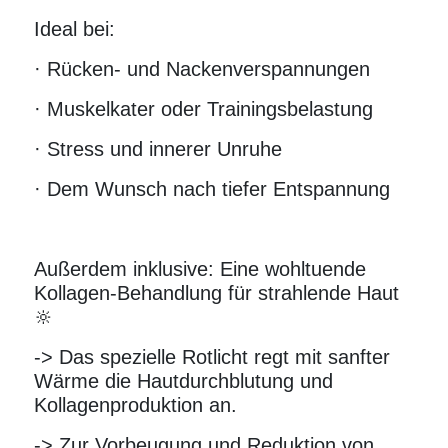
Ideal bei:
· Rücken- und Nackenverspannungen
· Muskelkater oder Trainingsbelastung
· Stress und innerer Unruhe
· Dem Wunsch nach tiefer Entspannung
Außerdem inklusive: Eine wohltuende
Kollagen-Behandlung für strahlende Haut
🔆
-> Das spezielle Rotlicht regt mit sanfter
Wärme die Hautdurchblutung und
Kollagenproduktion an.
-> Zur Vorbeugung und Reduktion von