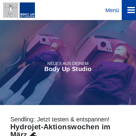
Menü
Direkt
zum
Inhalt
NEUES AUS DEINEM
Body Up Studio
Sendling: Jetzt testen & entspannen!
Hydrojet-Aktionswochen im
März 🌊