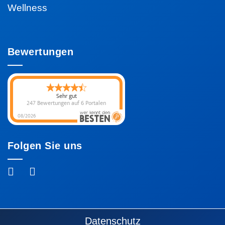
Wellness
Bewertungen
Sehr gut
247 Bewertungen
auf 6 Portalen
08/2026
Folgen Sie uns
Fußzeile
Datenschutz