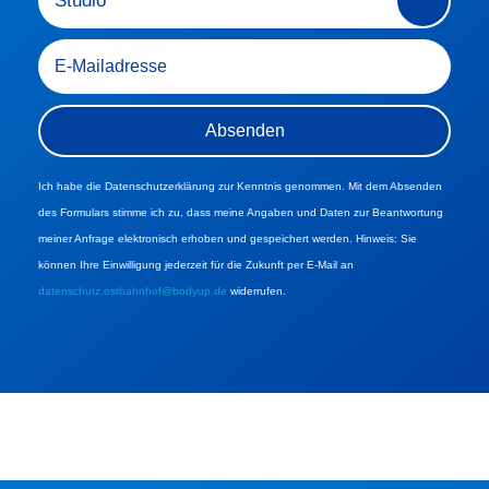
Ich habe die Datenschutzerklärung zur Kenntnis genommen. Mit dem Absenden
des Formulars stimme ich zu, dass meine Angaben und Daten zur Beantwortung
meiner Anfrage elektronisch erhoben und gespeichert werden. Hinweis: Sie
können Ihre Einwilligung jederzeit für die Zukunft per E-Mail an
datenschutz.ostbahnhof@bodyup.de
widerrufen.