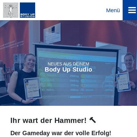
Menü
Direkt
zum
Inhalt
NEUES AUS DEINEM
Body Up Studio
Ihr wart der Hammer! 🔨
Der Gameday war der volle Erfolg!