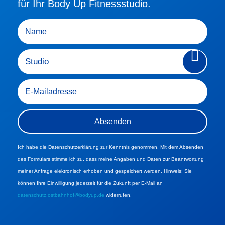
für Ihr Body Up Fitnessstudio.
Ich habe die Datenschutzerklärung zur Kenntnis genommen. Mit dem Absenden
des Formulars stimme ich zu, dass meine Angaben und Daten zur Beantwortung
meiner Anfrage elektronisch erhoben und gespeichert werden. Hinweis: Sie
können Ihre Einwilligung jederzeit für die Zukunft per E-Mail an
datenschutz.ostbahnhof@bodyup.de
widerrufen.