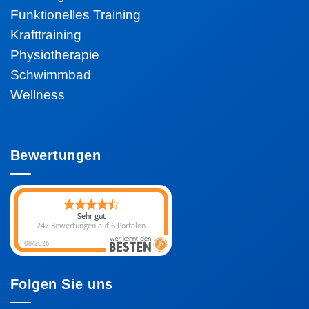
Funktionelles Training
Krafttraining
Physiotherapie
Schwimmbad
Wellness
Bewertungen
Sehr gut
247 Bewertungen
auf 6 Portalen
08/2026
Folgen Sie uns