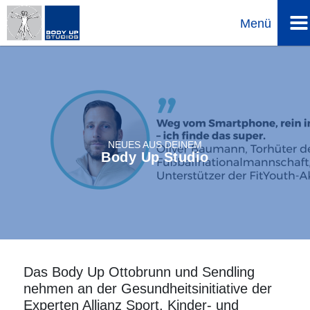
Menü
Direkt
zum
Inhalt
NEUES AUS DEINEM
Body Up Studio
Das Body Up Ottobrunn und Sendling
nehmen an der Gesundheitsinitiative der
Experten Allianz Sport, Kinder- und