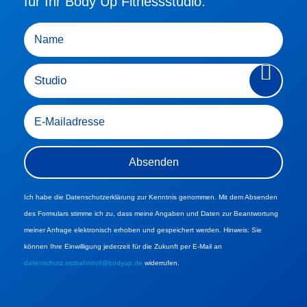
für Ihr Body Up Fitnessstudio.
Ich habe die Datenschutzerklärung zur Kenntnis genommen. Mit dem Absenden
des Formulars stimme ich zu, dass meine Angaben und Daten zur Beantwortung
meiner Anfrage elektronisch erhoben und gespeichert werden. Hinweis: Sie
können Ihre Einwilligung jederzeit für die Zukunft per E-Mail an
datenschutz.ostbahnhof@bodyup.de
widerrufen.