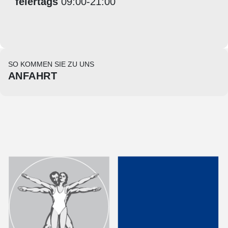
feiertags
09:00-21:00
SO KOMMEN SIE ZU UNS
ANFAHRT