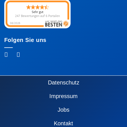
Sehr gut
247 Bewertungen
auf 6 Portalen
08/2026
Folgen Sie uns
Fußzeile
Datenschutz
Impressum
Jobs
Kontakt