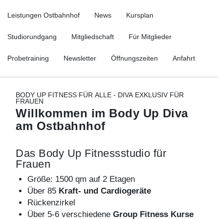
Leistungen Ostbahnhof
News
Kursplan
Studiorundgang
Mitgliedschaft
Für Mitglieder
Probetraining
Newsletter
Öffnungszeiten
Anfahrt
BODY UP FITNESS FÜR ALLE - DIVA EXKLUSIV FÜR
FRAUEN
Willkommen im Body Up Diva
am Ostbahnhof
Das Body Up Fitnessstudio für
Frauen
Größe: 1500 qm auf 2 Etagen
Über 85
Kraft
- und Cardiogeräte
Rückenzirkel
Über 5-6 verschiedene
Group
Fitness
Kurse