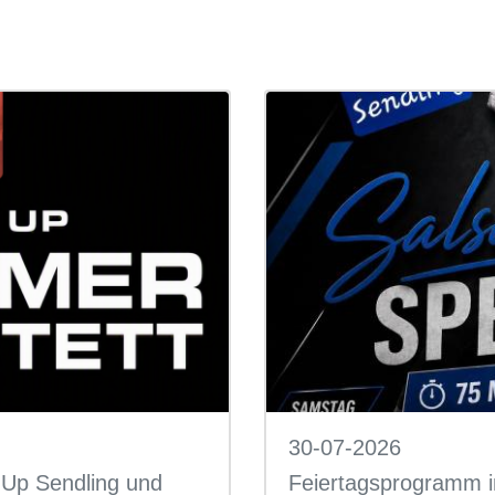
30-07-2026
Up Sendling und
Feiertagsprogramm 