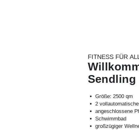
FITNESS FÜR AL
Willkomm
Sendling
Größe: 2500 qm
2 vollautomatisch
angeschlossene
P
Schwimmbad
großzügiger Welln