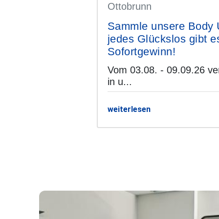
Ottobrunn
stems
Sammle unsere Body Up
dio Sendling
jedes Glückslos gibt e
Sofortgewinn!
Vom 03.08. - 09.09.26 ver
in u...
weiterlesen