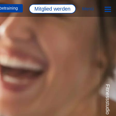
Menü
betraining
Mitglied werden
Fitnessstudio München