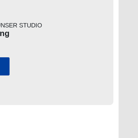
UNSER STUDIO
ang