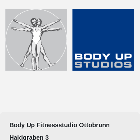
Body Up Fitnessstudio Ottobrunn
Haidgraben 3