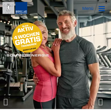
Direkt
Menü
zum
Inhalt