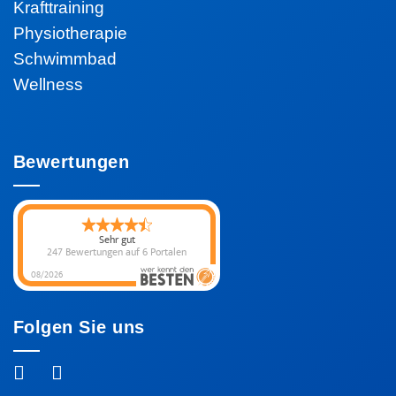
Krafttraining
Physiotherapie
Schwimmbad
Wellness
Bewertungen
Sehr gut
247 Bewertungen
auf 6 Portalen
08/2026
Folgen Sie uns