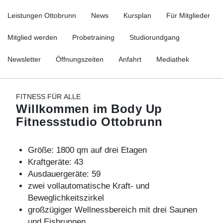
Leistungen Ottobrunn
News
Kursplan
Für Mitglieder
Mitglied werden
Probetraining
Studiorundgang
Newsletter
Öffnungszeiten
Anfahrt
Mediathek
FITNESS FÜR ALLE
Willkommen im Body Up
Fitnessstudio Ottobrunn
Größe: 1800 qm auf drei Etagen
Kraftgeräte: 43
Ausdauergeräte: 59
zwei vollautomatische
Kraft
- und
Beweglichkeitszirkel
großzügiger Wellnessbereich mit drei Saunen
und Eisbrunnen