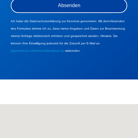
Ich habe die Datenschutzerklärung zur Kenntnis genommen. Mit dem Absenden
des Formulars stimme ich zu, dass meine Angaben und Daten zur Beantwortung
meiner Anfrage elektronisch erhoben und gespeichert werden. Hinweis: Sie
können Ihre Einwilligung jederzeit für die Zukunft per E-Mail an
datenschutz.ostbahnhof@bodyup.de
widerrufen.