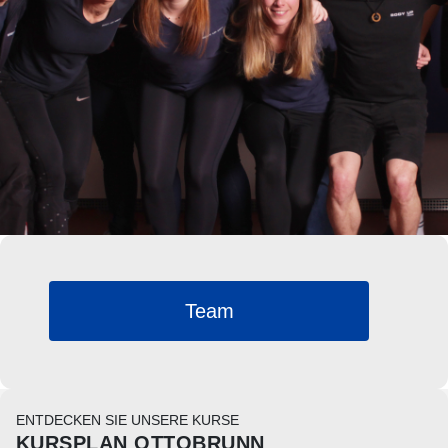
Team
ENTDECKEN SIE UNSERE KURSE
KURSPLAN OTTOBRUNN