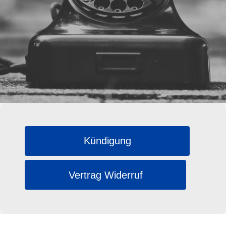
Kündigung
Vertrag Widerruf