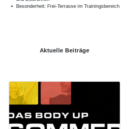
Besonderheit: Frei-Terrasse im Trainingsbereich
Aktuelle Beiträge