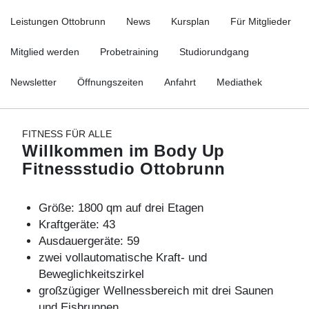
Leistungen Ottobrunn
News
Kursplan
Für Mitglieder
Mitglied werden
Probetraining
Studiorundgang
Newsletter
Öffnungszeiten
Anfahrt
Mediathek
FITNESS FÜR ALLE
Willkommen im Body Up
Fitnessstudio Ottobrunn
Größe: 1800 qm auf drei Etagen
Kraftgeräte: 43
Ausdauergeräte: 59
zwei vollautomatische
Kraft
- und
Beweglichkeitszirkel
großzügiger Wellnessbereich mit drei Saunen
und Eisbrunnen