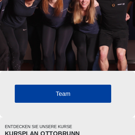
Team
ENTDECKEN SIE UNSERE KURSE
KURSPLAN OTTOBRUNN