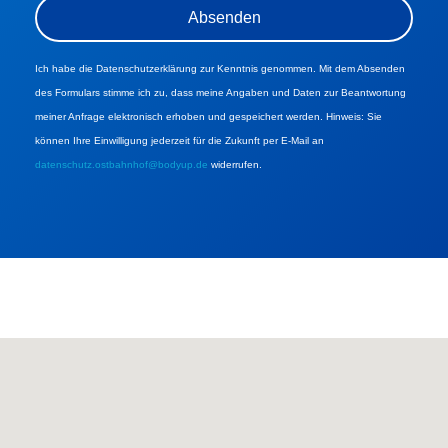
Ich habe die Datenschutzerklärung zur Kenntnis genommen. Mit dem Absenden
des Formulars stimme ich zu, dass meine Angaben und Daten zur Beantwortung
meiner Anfrage elektronisch erhoben und gespeichert werden. Hinweis: Sie
können Ihre Einwilligung jederzeit für die Zukunft per E-Mail an
datenschutz.ostbahnhof@bodyup.de
widerrufen.