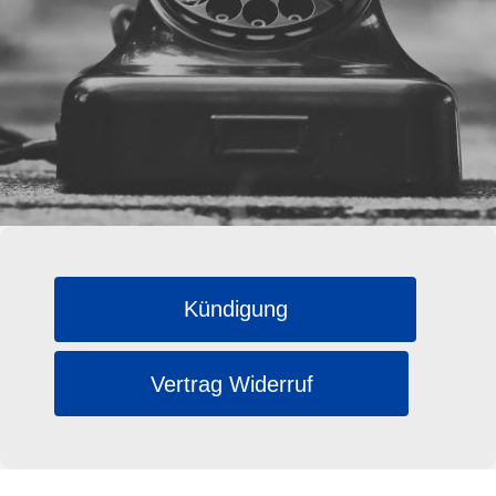
Kündigung
Vertrag Widerruf