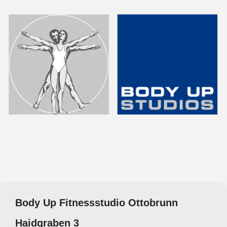
Body Up Fitnessstudio Ottobrunn
Haidgraben 3