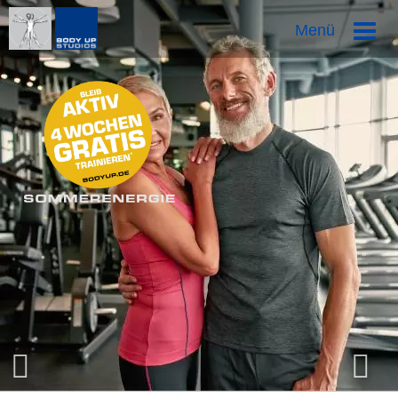
Direkt
Menü
zum
Inhalt