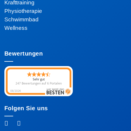
Krafttraining
Physiotherapie
Schwimmbad
Wellness
Bewertungen
Sehr gut
247 Bewertungen
auf 6 Portalen
08/2026
Folgen Sie uns