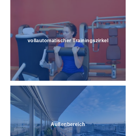
voll­automatischer Trainings­zirkel
Außenbereich