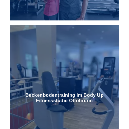
Beckenbodentraining im Body Up
Fitnessstudio Ottobrunn