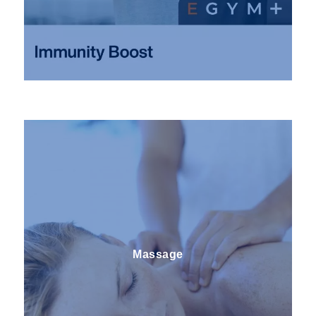
Test
Massage