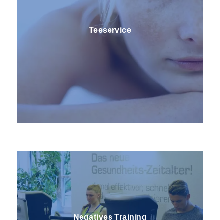
Teeservice
Kaffee für Genießer
Negatives Training