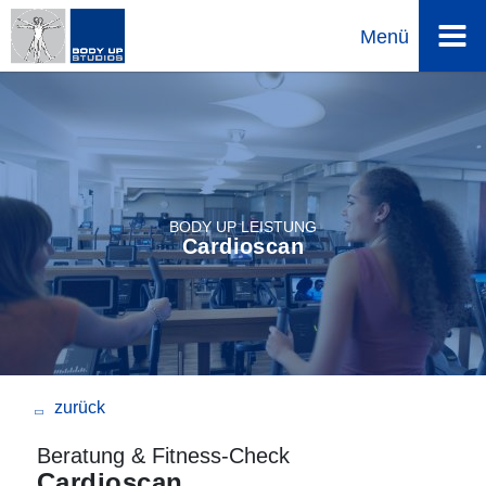
Menü
Direkt
zum
Inhalt
BODY UP LEISTUNG
Cardioscan
Beratung & Fitness-Check
Cardioscan