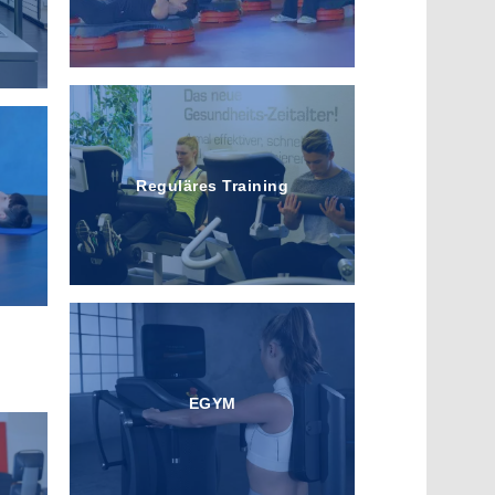
Reguläres Training
EGYM