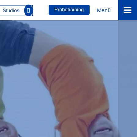
Menü
Probetraining
Studios