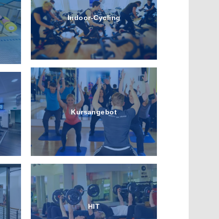
Indoor-Cycling
Kursangebot
HIT