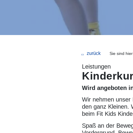
Sie sind hier
Leistungen
Kinderku
Wird angeboten i
Wir nehmen unser 
den ganz Kleinen. W
beim Fit Kids Kinde
Spaß an der Bewegu
Vordergrund. Beweg