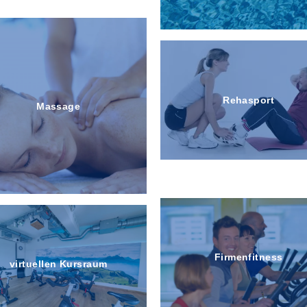
Rehasport
Massage
Kosmetik
Firmenfitness
virtuellen Kursraum