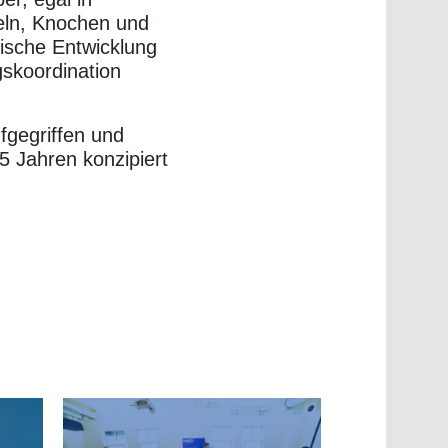
eln,
Knochen
und
ische Entwicklung
gskoordination
fgegriffen und
 5 Jahren konzipiert