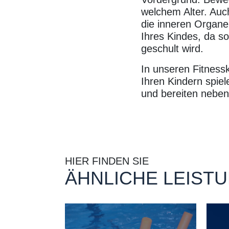
welchem Alter. Auch
die inneren Organ
Ihres Kindes, da s
geschult wird.
In unseren Fitness
Ihren Kindern spiel
und bereiten nebe
HIER FINDEN SIE
ÄHNLICHE LEIST