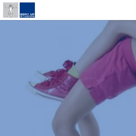
Direkt
zum
Inhalt