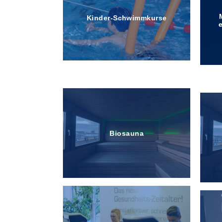
Kinder-Schwimmkurse
Parkplätze für Mitglieder
Biosauna