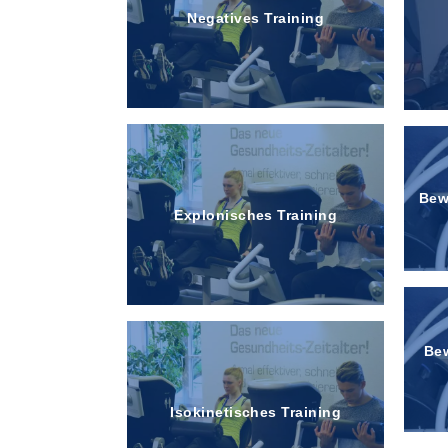
Negatives Training
Bew
Explonisches Training
Bew
Isokinetisches Training