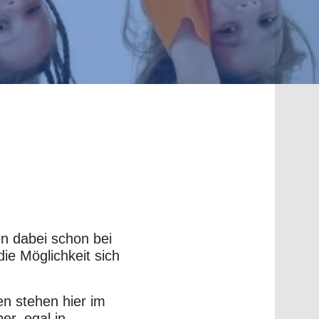
n dabei schon bei
ie Möglichkeit sich
n stehen hier im
er, egal in